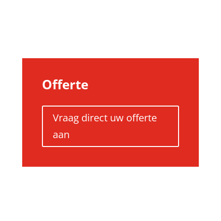
Offerte
Vraag direct uw offerte
aan