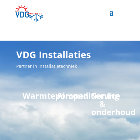
VDG Installaties
Partner in Installatietechniek
Warmtepompen
Airconditioning
Service
&
onderhoud