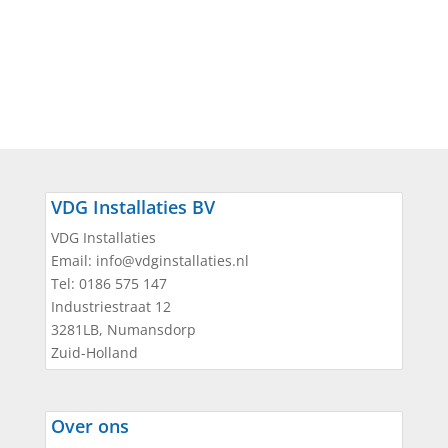
VDG Installaties BV
VDG Installaties
Email:
info@vdginstallaties.nl
Tel:
0186 575 147
Industriestraat 12
3281LB
,
Numansdorp
Zuid-Holland
Over ons