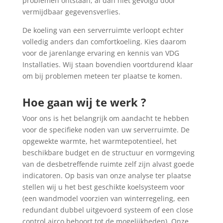
problemen ontstaan, al dan niet gevolgd door
vermijdbaar gegevensverlies.
De koeling van een serverruimte verloopt echter
volledig anders dan comfortkoeling. Kies daarom
voor de jarenlange ervaring en kennis van VDG
Installaties. Wij staan bovendien voortdurend klaar
om bij problemen meteen ter plaatse te komen.
Hoe gaan wij te werk ?
Voor ons is het belangrijk om aandacht te hebben
voor de specifieke noden van uw serverruimte. De
opgewekte warmte, het warmtepotentieel, het
beschikbare budget en de structuur en vormgeving
van de desbetreffende ruimte zelf zijn alvast goede
indicatoren. Op basis van onze analyse ter plaatse
stellen wij u het best geschikte koelsysteem voor
(een wandmodel voorzien van winterregeling, een
redundant dubbel uitgevoerd systeem of een close
control airco behoort tot de mogelijkheden). Onze