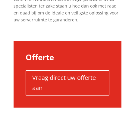
specialisten ter zake staan u hoe dan ook met raad
en daad bij om de ideale en veiligste oplossing voor
uw serverruimte te garanderen.
Offerte
Vraag direct uw offerte
aan