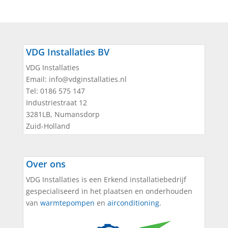
VDG Installaties BV
VDG Installaties
Email:
info@vdginstallaties.nl
Tel:
0186 575 147
Industriestraat 12
3281LB
,
Numansdorp
Zuid-Holland
Over ons
VDG Installaties is een Erkend installatiebedrijf
gespecialiseerd in het plaatsen en onderhouden
van
warmtepompen
en
airconditioning
.