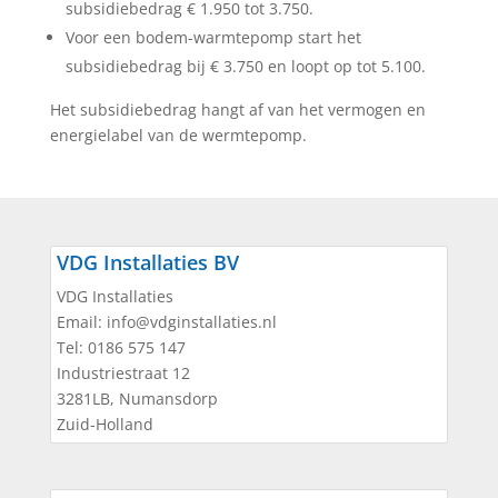
subsidiebedrag € 1.950 tot 3.750.
Voor een bodem-warmtepomp start het
subsidiebedrag bij € 3.750 en loopt op tot 5.100.
Het subsidiebedrag hangt af van het vermogen en
energielabel van de wermtepomp.
VDG Installaties BV
VDG Installaties
Email:
info@vdginstallaties.nl
Tel:
0186 575 147
Industriestraat 12
3281LB
,
Numansdorp
Zuid-Holland