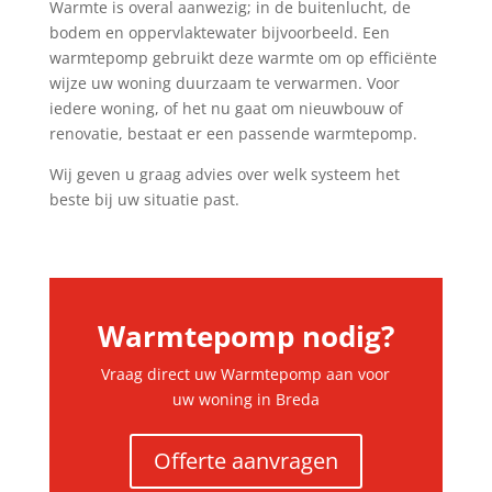
Warmte is overal aanwezig; in de buitenlucht, de
bodem en oppervlaktewater bijvoorbeeld. Een
warmtepomp gebruikt deze warmte om op efficiënte
wijze uw woning duurzaam te verwarmen. Voor
iedere woning, of het nu gaat om nieuwbouw of
renovatie, bestaat er een passende warmtepomp.
Wij geven u graag advies over welk systeem het
beste bij uw situatie past.
Warmtepomp nodig?
Vraag direct uw Warmtepomp aan voor
uw woning in Breda
Offerte aanvragen