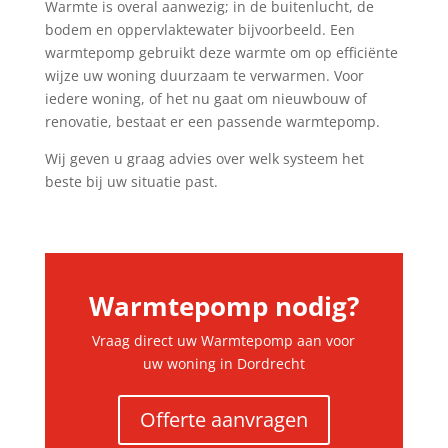
Warmte is overal aanwezig; in de buitenlucht, de
bodem en oppervlaktewater bijvoorbeeld. Een
warmtepomp gebruikt deze warmte om op efficiënte
wijze uw woning duurzaam te verwarmen. Voor
iedere woning, of het nu gaat om nieuwbouw of
renovatie, bestaat er een passende warmtepomp.
Wij geven u graag advies over welk systeem het
beste bij uw situatie past.
Warmtepomp nodig?
Vraag direct uw Warmtepomp aan voor
uw woning in Dordrecht
Offerte aanvragen