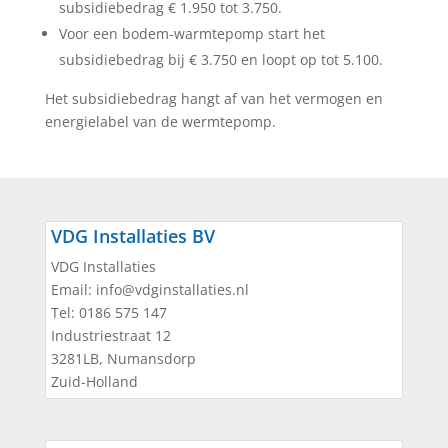
subsidiebedrag € 1.950 tot 3.750.
Voor een bodem-warmtepomp start het
subsidiebedrag bij € 3.750 en loopt op tot 5.100.
Het subsidiebedrag hangt af van het vermogen en
energielabel van de wermtepomp.
VDG Installaties BV
VDG Installaties
Email:
info@vdginstallaties.nl
Tel:
0186 575 147
Industriestraat 12
3281LB
,
Numansdorp
Zuid-Holland