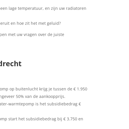
en lage temperatuur, en zijn uw radiatoren
ruit en hoe zit het met geluid?
lpen met uw vragen over de juiste
drecht
mp op buitenlucht krijg je tussen de € 1.950
 ongeveer 50% van de aankoopprijs.
water-warmtepomp is het subsidiebedrag €
 start het subsidiebedrag bij € 3.750 en