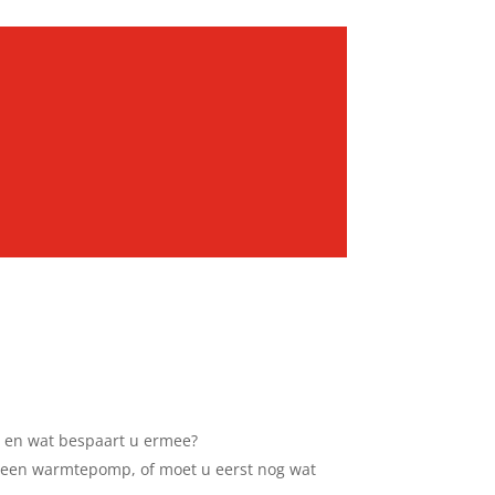
en wat bespaart u ermee?
or een warmtepomp, of moet u eerst nog wat