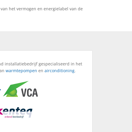
 van het vermogen en energielabel van de
d installatiebedrijf gespecialiseerd in het
van
warmtepompen
en
airconditioning
.