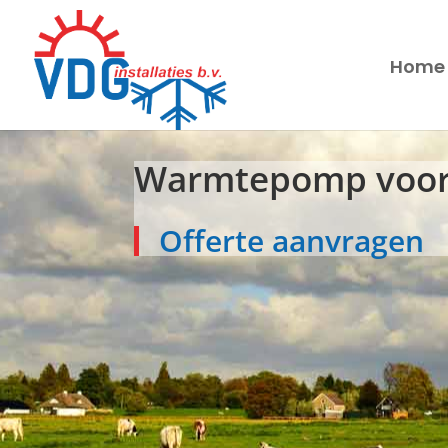
Home
Warmtepomp voor 
Offerte aanvragen