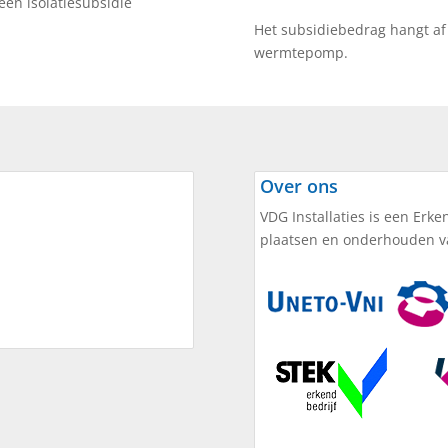
een isolatiesubsidie
Het subsidiebedrag hangt af
wermtepomp.
Over ons
VDG Installaties is een Erken
plaatsen en onderhouden 