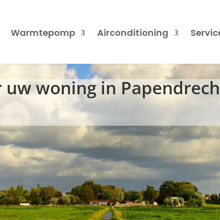
Warmtepomp
Airconditioning
Servi
uw woning in Papendrech