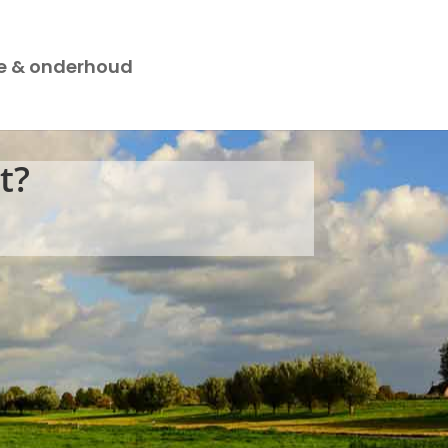
ce & onderhoud
t?