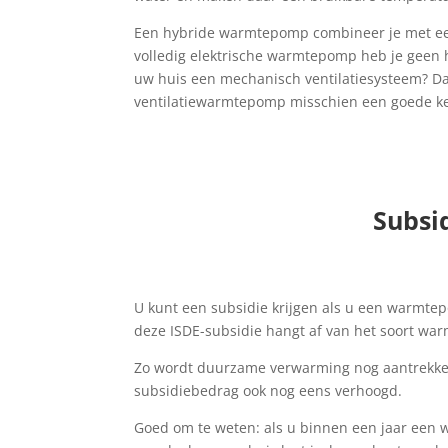
Een hybride warmtepomp combineer je met een 
volledig elektrische warmtepomp heb je geen h
uw huis een mechanisch ventilatiesysteem? Da
ventilatiewarmtepomp misschien een goede ke
Subsi
U kunt een subsidie krijgen als u een warmte
deze ISDE-subsidie hangt af van het soort w
Zo wordt duurzame verwarming nog aantrekkeli
subsidiebedrag ook nog eens verhoogd.
Goed om te weten: als u binnen een jaar een